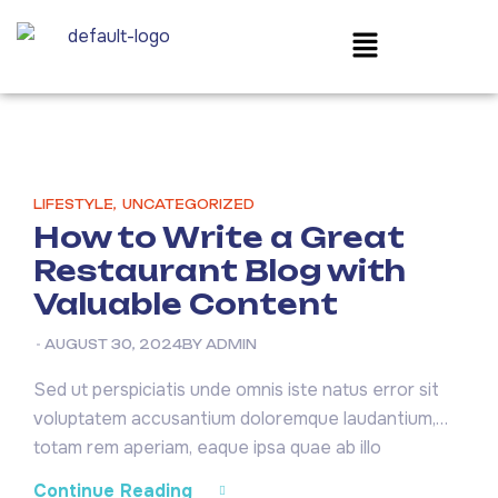
LIFESTYLE
,
UNCATEGORIZED
How to Write a Great
Restaurant Blog with
Valuable Content
AUGUST 30, 2024
BY
ADMIN
Sed ut perspiciatis unde omnis iste natus error sit
voluptatem accusantium doloremque laudantium,
totam rem aperiam, eaque ipsa quae ab illo
inventore veritatis et quasi architecto beatae vitae
Continue Reading